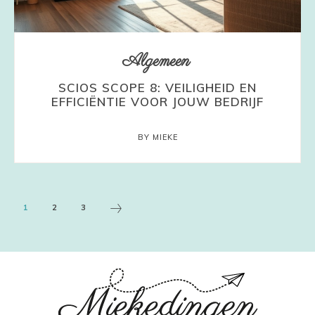
Algemeen
SCIOS SCOPE 8: VEILIGHEID EN
EFFICIËNTIE VOOR JOUW BEDRIJF
BY MIEKE
1
2
3