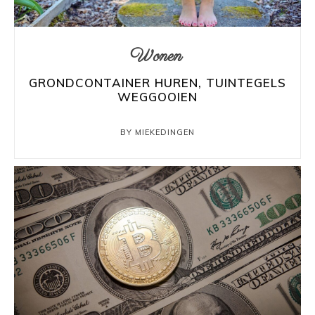
Wonen
GRONDCONTAINER HUREN, TUINTEGELS
WEGGOOIEN
BY MIEKEDINGEN