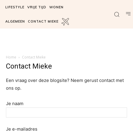
LIFESTYLE
VRIJE TIJD
WONEN
ALGEMEEN
CONTACT MIEKE
Home
Contact Mieke
Contact Mieke
Een vraag over deze blogsite? Neem gerust contact met
ons op.
Je naam
Je e-mailadres