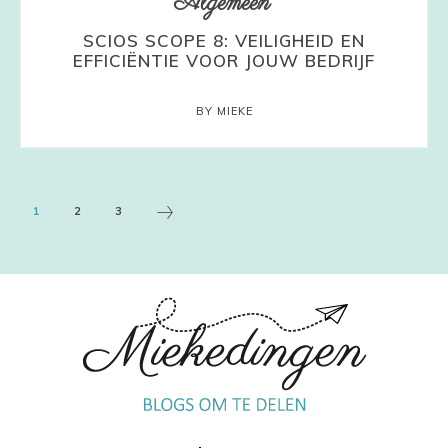
Algemeen
SCIOS SCOPE 8: VEILIGHEID EN
EFFICIËNTIE VOOR JOUW BEDRIJF
BY MIEKE
1
2
3