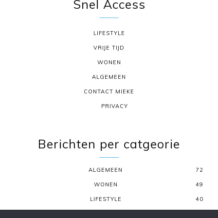
Snel Access
LIFESTYLE
VRIJE TIJD
WONEN
ALGEMEEN
CONTACT MIEKE
PRIVACY
Berichten per catgeorie
ALGEMEEN
72
WONEN
49
LIFESTYLE
40
VRIJE TIJD
22