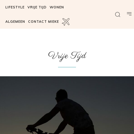
LIFESTYLE
VRIJE TIJD
WONEN
ALGEMEEN
CONTACT MIEKE
Vrije Tijd