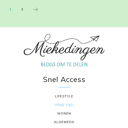
1
2
Snel Access
LIFESTYLE
VRIJE TIJD
WONEN
ALGEMEEN