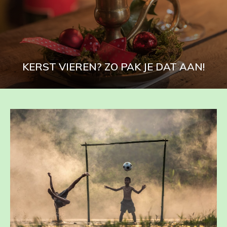
KERST VIEREN? ZO PAK JE DAT AAN!