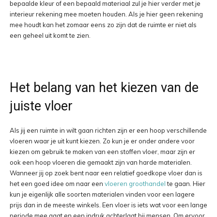
bepaalde kleur of een bepaald materiaal zul je hier verder met je
interieur rekening mee moeten houden. Als je hier geen rekening
mee houdt kan het zomaar eens zo zijn dat de ruimte er niet als
een geheel uit komt te zien.
Het belang van het kiezen van de
juiste vloer
Als jij een ruimte in wilt gaan richten zijn er een hoop verschillende
vloeren waar je uit kunt kiezen. Zo kun je er onder andere voor
kiezen om gebruik te maken van een stoffen vloer, maar zijn er
ook een hoop vloeren die gemaakt zijn van harde materialen.
Wanneer jij op zoek bent naar een relatief goedkope vloer dan is
het een goed idee om naar een
vloeren groothandel
te gaan. Hier
kun je eigenlijk alle soorten materialen vinden voor een lagere
prijs dan in de meeste winkels. Een vloer is iets wat voor een lange
periode mee gaat en een indruk achterlaat bij mensen. Om ervoor