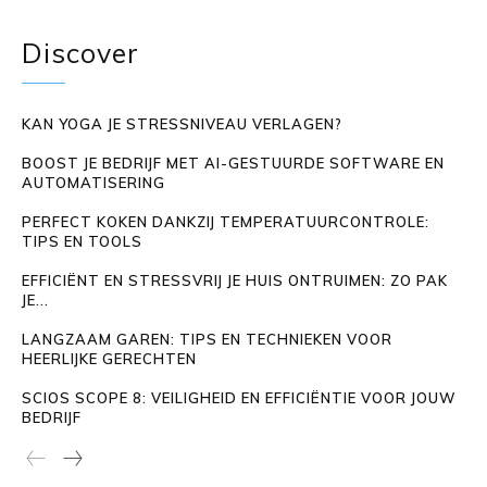
Discover
KAN YOGA JE STRESSNIVEAU VERLAGEN?
BOOST JE BEDRIJF MET AI-GESTUURDE SOFTWARE EN
AUTOMATISERING
PERFECT KOKEN DANKZIJ TEMPERATUURCONTROLE:
TIPS EN TOOLS
EFFICIËNT EN STRESSVRIJ JE HUIS ONTRUIMEN: ZO PAK
JE...
LANGZAAM GAREN: TIPS EN TECHNIEKEN VOOR
HEERLIJKE GERECHTEN
SCIOS SCOPE 8: VEILIGHEID EN EFFICIËNTIE VOOR JOUW
BEDRIJF