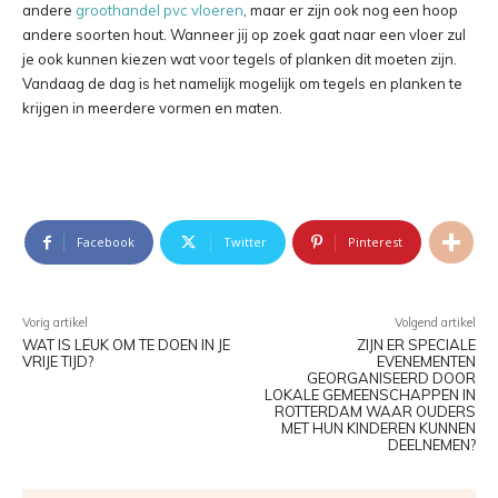
andere
groothandel pvc vloeren
, maar er zijn ook nog een hoop
andere soorten hout. Wanneer jij op zoek gaat naar een vloer zul
je ook kunnen kiezen wat voor tegels of planken dit moeten zijn.
Vandaag de dag is het namelijk mogelijk om tegels en planken te
krijgen in meerdere vormen en maten.
Facebook
Twitter
Pinterest
Vorig artikel
Volgend artikel
WAT IS LEUK OM TE DOEN IN JE
ZIJN ER SPECIALE
VRIJE TIJD?
EVENEMENTEN
GEORGANISEERD DOOR
LOKALE GEMEENSCHAPPEN IN
ROTTERDAM WAAR OUDERS
MET HUN KINDEREN KUNNEN
DEELNEMEN?