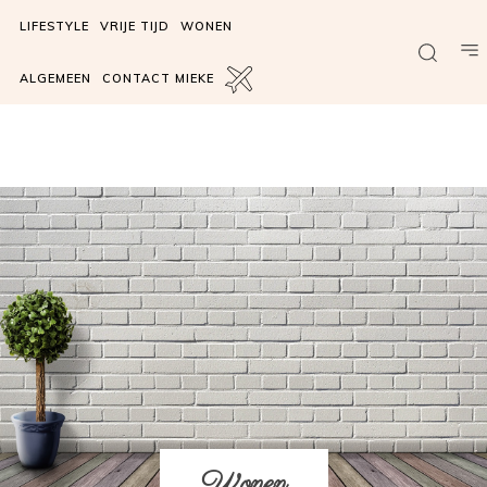
LIFESTYLE
VRIJE TIJD
WONEN
ALGEMEEN
CONTACT MIEKE
Wonen