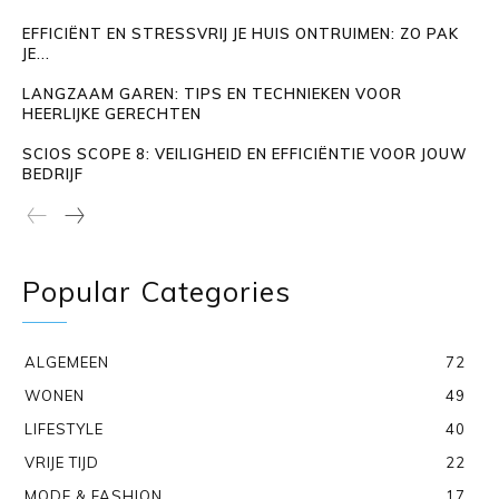
EFFICIËNT EN STRESSVRIJ JE HUIS ONTRUIMEN: ZO PAK
JE...
LANGZAAM GAREN: TIPS EN TECHNIEKEN VOOR
HEERLIJKE GERECHTEN
SCIOS SCOPE 8: VEILIGHEID EN EFFICIËNTIE VOOR JOUW
BEDRIJF
Popular Categories
ALGEMEEN
72
WONEN
49
LIFESTYLE
40
VRIJE TIJD
22
MODE & FASHION
17