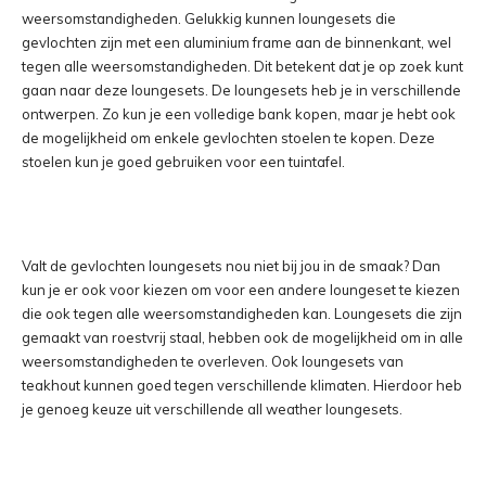
weersomstandigheden. Gelukkig kunnen loungesets die
gevlochten zijn met een aluminium frame aan de binnenkant, wel
tegen alle weersomstandigheden. Dit betekent dat je op zoek kunt
gaan naar deze loungesets. De loungesets heb je in verschillende
ontwerpen. Zo kun je een volledige bank kopen, maar je hebt ook
de mogelijkheid om enkele gevlochten stoelen te kopen. Deze
stoelen kun je goed gebruiken voor een tuintafel.
Valt de gevlochten loungesets nou niet bij jou in de smaak? Dan
kun je er ook voor kiezen om voor een andere loungeset te kiezen
die ook tegen alle weersomstandigheden kan. Loungesets die zijn
gemaakt van roestvrij staal, hebben ook de mogelijkheid om in alle
weersomstandigheden te overleven. Ook loungesets van
teakhout kunnen goed tegen verschillende klimaten. Hierdoor heb
je genoeg keuze uit verschillende all weather loungesets.