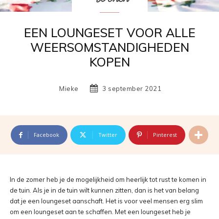
EEN LOUNGESET VOOR ALLE
WEERSOMSTANDIGHEDEN
KOPEN
Mieke
3 september 2021
Facebook
Twitter
Pinterest
In de zomer heb je de mogelijkheid om heerlijk tot rust te komen in
de tuin. Als je in de tuin wilt kunnen zitten, dan is het van belang
dat je een loungeset aanschaft. Het is voor veel mensen erg slim
om een loungeset aan te schaffen. Met een loungeset heb je