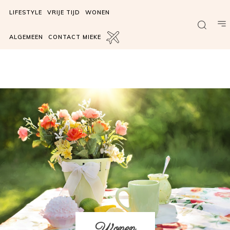
LIFESTYLE
VRIJE TIJD
WONEN
ALGEMEEN
CONTACT MIEKE
Wonen