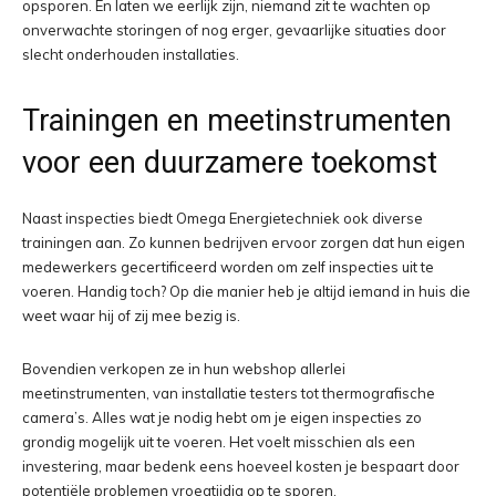
opsporen. En laten we eerlijk zijn, niemand zit te wachten op
onverwachte storingen of nog erger, gevaarlijke situaties door
slecht onderhouden installaties.
Trainingen en meetinstrumenten
voor een duurzamere toekomst
Naast inspecties biedt Omega Energietechniek ook diverse
trainingen aan. Zo kunnen bedrijven ervoor zorgen dat hun eigen
medewerkers gecertificeerd worden om zelf inspecties uit te
voeren. Handig toch? Op die manier heb je altijd iemand in huis die
weet waar hij of zij mee bezig is.
Bovendien verkopen ze in hun webshop allerlei
meetinstrumenten, van installatie testers tot thermografische
camera’s. Alles wat je nodig hebt om je eigen inspecties zo
grondig mogelijk uit te voeren. Het voelt misschien als een
investering, maar bedenk eens hoeveel kosten je bespaart door
potentiële problemen vroegtijdig op te sporen.