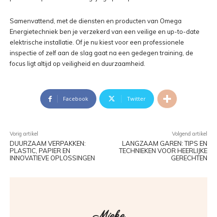
Samenvattend, met de diensten en producten van Omega
Energietechniek ben je verzekerd van een veilige en up-to-date
elektrische installatie. Of je nu kiest voor een professionele
inspectie of zelf aan de slag gaat na een gedegen training, de
focus ligt altijd op veiligheid en duurzaamheid.
Facebook
Twitter
Vorig artikel
Volgend artikel
DUURZAAM VERPAKKEN:
LANGZAAM GAREN: TIPS EN
PLASTIC, PAPIER EN
TECHNIEKEN VOOR HEERLIJKE
INNOVATIEVE OPLOSSINGEN
GERECHTEN
Mieke