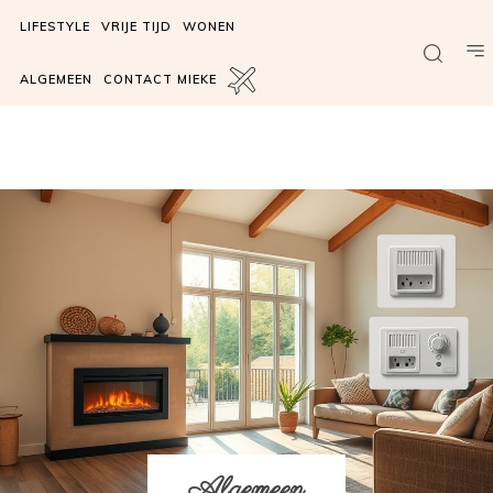
LIFESTYLE
VRIJE TIJD
WONEN
ALGEMEEN
CONTACT MIEKE
Algemeen