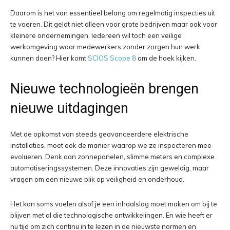
Daarom is het van essentieel belang om regelmatig inspecties uit
te voeren. Dit geldt niet alleen voor grote bedrijven maar ook voor
kleinere ondernemingen. Iedereen wil toch een veilige
werkomgeving waar medewerkers zonder zorgen hun werk
kunnen doen? Hier komt
SCIOS Scope 8
om de hoek kijken.
Nieuwe technologieën brengen
nieuwe uitdagingen
Met de opkomst van steeds geavanceerdere elektrische
installaties, moet ook de manier waarop we ze inspecteren mee
evolueren. Denk aan zonnepanelen, slimme meters en complexe
automatiseringssystemen. Deze innovaties zijn geweldig, maar
vragen om een nieuwe blik op veiligheid en onderhoud.
Het kan soms voelen alsof je een inhaalslag moet maken om bij te
blijven met al die technologische ontwikkelingen. En wie heeft er
nu tijd om zich continu in te lezen in de nieuwste normen en