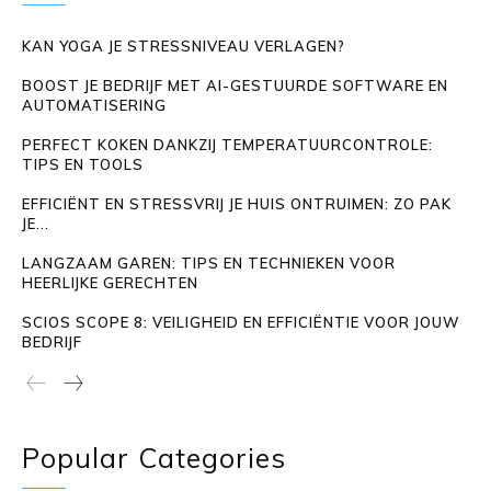
KAN YOGA JE STRESSNIVEAU VERLAGEN?
BOOST JE BEDRIJF MET AI-GESTUURDE SOFTWARE EN
AUTOMATISERING
PERFECT KOKEN DANKZIJ TEMPERATUURCONTROLE:
TIPS EN TOOLS
EFFICIËNT EN STRESSVRIJ JE HUIS ONTRUIMEN: ZO PAK
JE...
LANGZAAM GAREN: TIPS EN TECHNIEKEN VOOR
HEERLIJKE GERECHTEN
SCIOS SCOPE 8: VEILIGHEID EN EFFICIËNTIE VOOR JOUW
BEDRIJF
Popular Categories