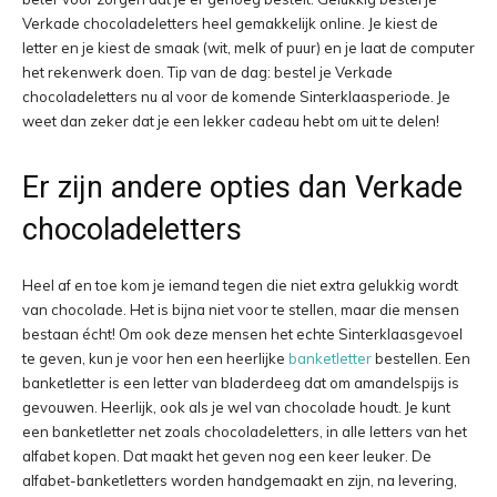
Verkade chocoladeletters heel gemakkelijk online. Je kiest de
letter en je kiest de smaak (wit, melk of puur) en je laat de computer
het rekenwerk doen. Tip van de dag: bestel je Verkade
chocoladeletters nu al voor de komende Sinterklaasperiode. Je
weet dan zeker dat je een lekker cadeau hebt om uit te delen!
Er zijn andere opties dan Verkade
chocoladeletters
Heel af en toe kom je iemand tegen die niet extra gelukkig wordt
van chocolade. Het is bijna niet voor te stellen, maar die mensen
bestaan écht! Om ook deze mensen het echte Sinterklaasgevoel
te geven, kun je voor hen een heerlijke
banketletter
bestellen. Een
banketletter is een letter van bladerdeeg dat om amandelspijs is
gevouwen. Heerlijk, ook als je wel van chocolade houdt. Je kunt
een banketletter net zoals chocoladeletters, in alle letters van het
alfabet kopen. Dat maakt het geven nog een keer leuker. De
alfabet-banketletters worden handgemaakt en zijn, na levering,