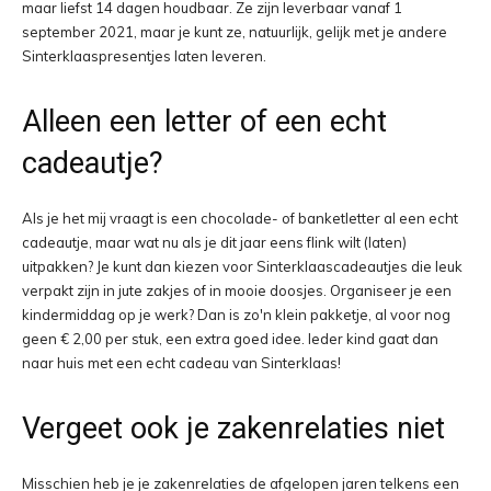
maar liefst 14 dagen houdbaar. Ze zijn leverbaar vanaf 1
september 2021, maar je kunt ze, natuurlijk, gelijk met je andere
Sinterklaaspresentjes laten leveren.
Alleen een letter of een echt
cadeautje?
Als je het mij vraagt is een chocolade- of banketletter al een echt
cadeautje, maar wat nu als je dit jaar eens flink wilt (laten)
uitpakken? Je kunt dan kiezen voor Sinterklaascadeautjes die leuk
verpakt zijn in jute zakjes of in mooie doosjes. Organiseer je een
kindermiddag op je werk? Dan is zo'n klein pakketje, al voor nog
geen € 2,00 per stuk, een extra goed idee. Ieder kind gaat dan
naar huis met een echt cadeau van Sinterklaas!
Vergeet ook je zakenrelaties niet
Misschien heb je je zakenrelaties de afgelopen jaren telkens een