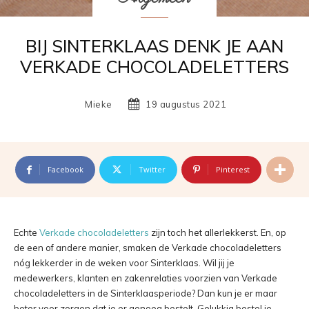
BIJ SINTERKLAAS DENK JE AAN
VERKADE CHOCOLADELETTERS
Mieke
19 augustus 2021
Facebook
Twitter
Pinterest
Echte
Verkade chocoladeletters
zijn toch het allerlekkerst. En, op
de een of andere manier, smaken de Verkade chocoladeletters
nóg lekkerder in de weken voor Sinterklaas. Wil jij je
medewerkers, klanten en zakenrelaties voorzien van Verkade
chocoladeletters in de Sinterklaasperiode? Dan kun je er maar
beter voor zorgen dat je er genoeg bestelt. Gelukkig bestel je