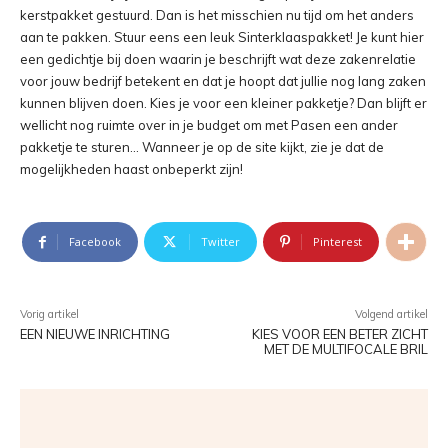
kerstpakket gestuurd. Dan is het misschien nu tijd om het anders
aan te pakken. Stuur eens een leuk Sinterklaaspakket! Je kunt hier
een gedichtje bij doen waarin je beschrijft wat deze zakenrelatie
voor jouw bedrijf betekent en dat je hoopt dat jullie nog lang zaken
kunnen blijven doen. Kies je voor een kleiner pakketje? Dan blijft er
wellicht nog ruimte over in je budget om met Pasen een ander
pakketje te sturen… Wanneer je op de site kijkt, zie je dat de
mogelijkheden haast onbeperkt zijn!
Facebook
Twitter
Pinterest
Vorig artikel
Volgend artikel
EEN NIEUWE INRICHTING
KIES VOOR EEN BETER ZICHT
MET DE MULTIFOCALE BRIL