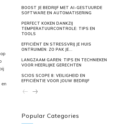
BOOST JE BEDRIJF MET AI-GESTUURDE
SOFTWARE EN AUTOMATISERING
PERFECT KOKEN DANKZIJ
TEMPERATUURCONTROLE: TIPS EN
TOOLS
EFFICIËNT EN STRESSVRIJ JE HUIS
ONTRUIMEN: ZO PAK JE...
oop
LANGZAAM GAREN: TIPS EN TECHNIEKEN
o
VOOR HEERLIJKE GERECHTEN
bij
SCIOS SCOPE 8: VEILIGHEID EN
EFFICIËNTIE VOOR JOUW BEDRIJF
e
en
Popular Categories