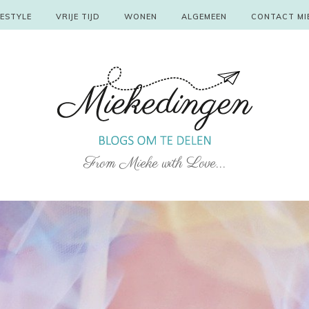
FESTYLE
VRIJE TIJD
WONEN
ALGEMEEN
CONTACT MI
From Mieke with Love...