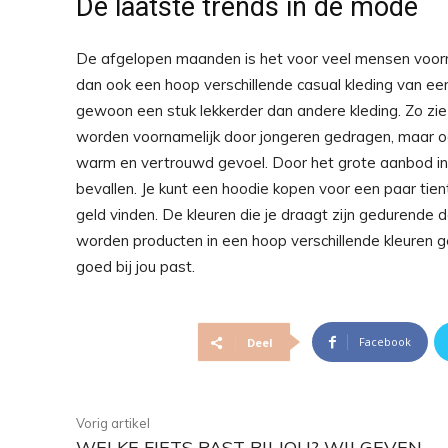
De laatste trends in de mode
De afgelopen maanden is het voor veel mensen voornam
dan ook een hoop verschillende casual kleding van een 
gewoon een stuk lekkerder dan andere kleding. Zo zie 
worden voornamelijk door jongeren gedragen, maar o
warm en vertrouwd gevoel. Door het grote aanbod in ho
bevallen. Je kunt een hoodie kopen voor een paar tien
geld vinden. De kleuren die je draagt zijn gedurende 
worden producten in een hoop verschillende kleuren gem
goed bij jou past.
Facebook
Deel
Vorig artikel
WELKE FIETS PAST BIJ JOU? WIJ GEVEN