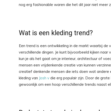
nog erg fashionable waren die het dit jaar niet meer z
Wat is een kleding trend?
Een trend is een ontwikkeling in de markt waarbij de 
verschillende dingen. Je kunt bijvoorbeeld kijken naar 
kun je als het gaat om je interieur, architectuur of voe
mensen een vrijdenkende creatie van kunnen verzinn
creatief denkende mensen die iets doen wat andere e
kleding van
Josh v
die erg populair zijn. Door de grot
gewoonlijk om een hoop verschillende trends naast elk