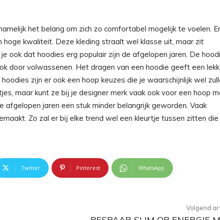
elijk het belang om zich zo comfortabel mogelijk te voelen. Er
hoge kwaliteit. Deze kleding straalt wel klasse uit, maar zit
je ook dat hoodies erg populair zijn de afgelopen jaren. De hood
ok door volwassenen. Het dragen van een hoodie geeft een lekk
odies zijn er ook een hoop keuzes die je waarschijnlijk wel zul
tjes, maar kunt ze bij je designer merk vaak ook voor een hoop m
de afgelopen jaren een stuk minder belangrijk geworden. Vaak
aakt. Zo zal er bij elke trend wel een kleurtje tussen zitten die
Twitter
Pinterest
WhatsApp
Volgend art
BESPAAR SLIM OP ENERGIE 