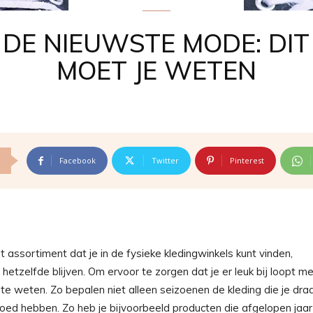
DE NIEUWSTE MODE: DIT
MOET JE WETEN
Facebook
Twitter
Pinterest
t assortiment dat je in de fysieke kledingwinkels kunt vinden,
 hetzelfde blijven. Om ervoor te zorgen dat je er leuk bij loopt m
te weten. Zo bepalen niet alleen seizoenen de kleding die je dra
oed hebben. Zo heb je bijvoorbeeld producten die afgelopen jaar