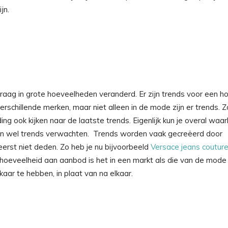
ijn.
vraag in grote hoeveelheden veranderd. Er zijn trends voor een h
verschillende merken, maar niet alleen in de mode zijn er trends. Z
ding ook kijken naar de laatste trends. Eigenlijk kun je overal waar
en wel trends verwachten. Trends worden vaak gecreëerd door
erst niet deden. Zo heb je nu bijvoorbeeld
Versace jeans coutur
e hoeveelheid aan aanbod is het in een markt als die van de mode
aar te hebben, in plaat van na elkaar.