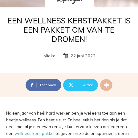
EEN WELLNESS KERSTPAKKET IS
EEN PAKKET OM VAN TE
DROMEN!
Mieke
22 juni 2022
Facebook
Twitter
Na een jaar van héél hard werken ben je wel eens toe aan een
beetje wellness. Een beetje rust. En hoe leuk is het dan als je dat
deelt met al je medewerkers? Je kunt ervoor kiezen om iedereen
een
wellness kerstpakket
te geven en zo de ontspannen sfeer in