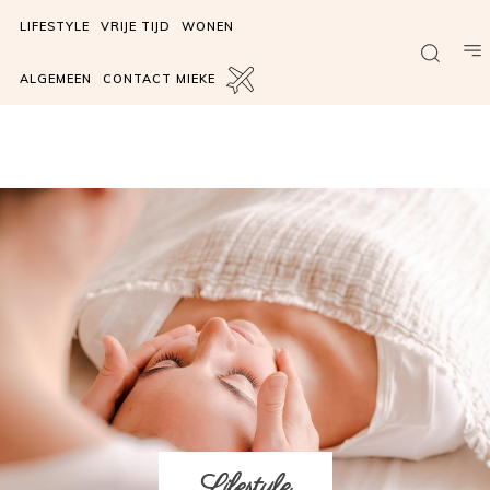
LIFESTYLE
VRIJE TIJD
WONEN
ALGEMEEN
CONTACT MIEKE
Lifestyle