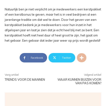
Natuurlijk ben je niet verplicht om je medewerkers een kerstpakket
of een kerstbonus te geven, maar het is in veel bedrijven al een
jarenlange traditie om dat wel te doen. Door het geven van een
kerstpakket bedank je je medewerkers voor hun inzet in het
afgelopen jaar en laat je zien dat je echt heel blij met ze bent. Een
kerstpakket hoeft niet heel duur of heel groot te zijn, het gaat om
het gebaar. Een gebaar dat ieder jaar weer op prijs wordt gesteld!
Facebook
Twitter
Vorig artikel
Volgend artikel
TRENDS VOOR DE MANNEN
WAAR KUNNEN BUIZEN VOOR
VAN PAS KOMEN?