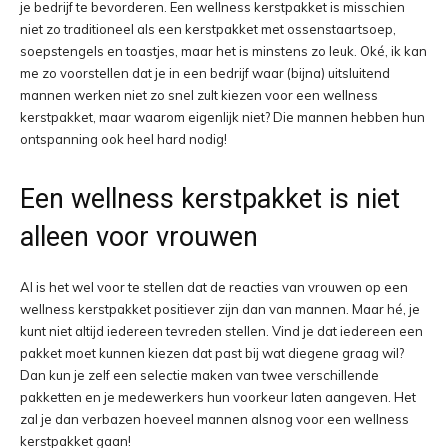
je bedrijf te bevorderen. Een wellness kerstpakket is misschien
niet zo traditioneel als een kerstpakket met ossenstaartsoep,
soepstengels en toastjes, maar het is minstens zo leuk. Oké, ik kan
me zo voorstellen dat je in een bedrijf waar (bijna) uitsluitend
mannen werken niet zo snel zult kiezen voor een wellness
kerstpakket, maar waarom eigenlijk niet? Die mannen hebben hun
ontspanning ook heel hard nodig!
Een wellness kerstpakket is niet
alleen voor vrouwen
Al is het wel voor te stellen dat de reacties van vrouwen op een
wellness kerstpakket positiever zijn dan van mannen. Maar hé, je
kunt niet altijd iedereen tevreden stellen. Vind je dat iedereen een
pakket moet kunnen kiezen dat past bij wat diegene graag wil?
Dan kun je zelf een selectie maken van twee verschillende
pakketten en je medewerkers hun voorkeur laten aangeven. Het
zal je dan verbazen hoeveel mannen alsnog voor een wellness
kerstpakket gaan!