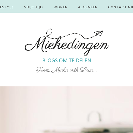
FESTYLE
VRIJE TIJD
WONEN
ALGEMEEN
CONTACT MI
From Mieke with Love...