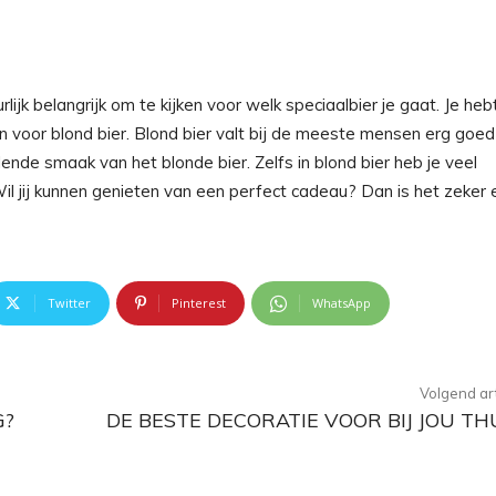
lijk belangrijk om te kijken voor welk speciaalbier je gaat. Je heb
ken voor blond bier. Blond bier valt bij de meeste mensen erg goed
lende smaak van het blonde bier. Zelfs in blond bier heb je veel
 Wil jij kunnen genieten van een perfect cadeau? Dan is het zeker
Twitter
Pinterest
WhatsApp
Volgend art
G?
DE BESTE DECORATIE VOOR BIJ JOU TH