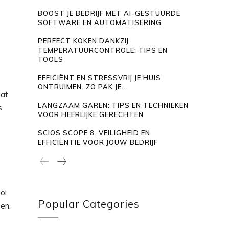
BOOST JE BEDRIJF MET AI-GESTUURDE
SOFTWARE EN AUTOMATISERING
PERFECT KOKEN DANKZIJ
TEMPERATUURCONTROLE: TIPS EN
TOOLS
EFFICIËNT EN STRESSVRIJ JE HUIS
ONTRUIMEN: ZO PAK JE...
aat
LANGZAAM GAREN: TIPS EN TECHNIEKEN
s
VOOR HEERLIJKE GERECHTEN
SCIOS SCOPE 8: VEILIGHEID EN
EFFICIËNTIE VOOR JOUW BEDRIJF
ol
Popular Categories
en.