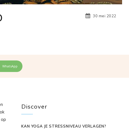
D
30 mei 2022
WhatsApp
en
Discover
ook
e op
KAN YOGA JE STRESSNIVEAU VERLAGEN?