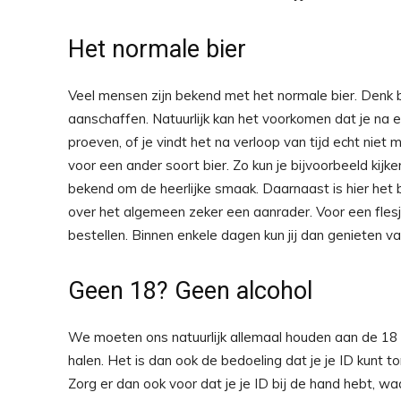
Het normale bier
Veel mensen zijn bekend met het normale bier. Denk bi
aanschaffen. Natuurlijk kan het voorkomen dat je na ee
proeven, of je vindt het na verloop van tijd echt niet m
voor een ander soort bier. Zo kun je bijvoorbeeld kijk
bekend om de heerlijke smaak. Daarnaast is hier het bi
over het algemeen zeker een aanrader. Voor een flesje
bestellen. Binnen enkele dagen kun jij dan genieten 
Geen 18? Geen alcohol
We moeten ons natuurlijk allemaal houden aan de 18 p
halen. Het is dan ook de bedoeling dat je je ID kun
Zorg er dan ook voor dat je je ID bij de hand hebt, w