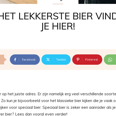
HET LEKKERSTE BIER VIN
JE HIER!
Facebook
Twitter
Pinterest
 op het juiste adres. Er zijn namelijk erg veel verschillende soort
Zo kun je bijvoorbeeld voor het klassieke bier kijken die je vaak 
ijken voor speciaal bier. Speciaal bier is zeker een aanrader als j
ver bier? Lees dan vooral even verder!