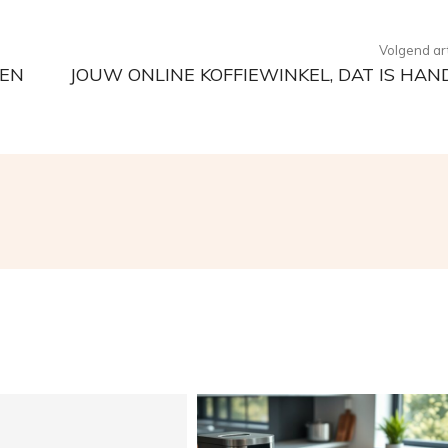
Volgend art
TEN
JOUW ONLINE KOFFIEWINKEL, DAT IS HAN