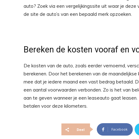
auto? Zoek via een vergelijkingssite uit waar je deze 
de site de auto’s van een bepaald merk opzoeken.
Bereken de kosten vooraf en 
De kosten van de auto, zoals eerder vernoemd, versch
berekenen. Door het berekenen van de maandelijkse ko
mee dat je iedere maand een vast bedrag betaald. Dit 
een aantal voorwaarden verbonden. Zo is het van belan
aan te geven wanneer je een leaseauto gaat leasen. R
betalen voor deze kilometers.
Facebook
Deel