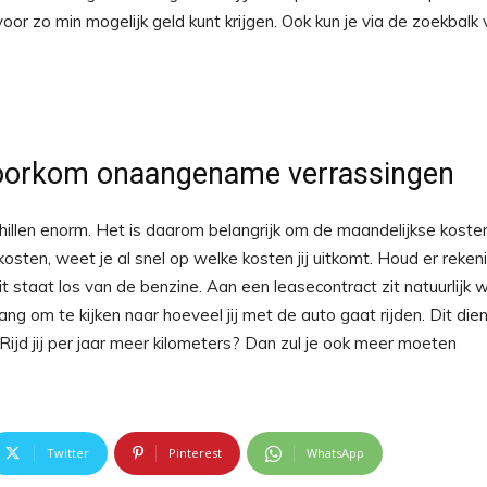
voor zo min mogelijk geld kunt krijgen. Ook kun je via de zoekbalk
voorkom onaangename verrassingen
illen enorm. Het is daarom belangrijk om de maandelijkse koste
sten, weet je al snel op welke kosten jij uitkomt. Houd er reken
staat los van de benzine. Aan een leasecontract zit natuurlijk w
g om te kijken naar hoeveel jij met de auto gaat rijden. Dit dien
ijd jij per jaar meer kilometers? Dan zul je ook meer moeten
Twitter
Pinterest
WhatsApp