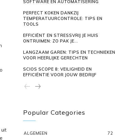
SOFTWARE EN AUTOMATISERING
PERFECT KOKEN DANKZIJ
TEMPERATUURCONTROLE: TIPS EN
TOOLS
EFFICIËNT EN STRESSVRIJ JE HUIS
ONTRUIMEN: ZO PAK JE...
n
LANGZAAM GAREN: TIPS EN TECHNIEKEN
VOOR HEERLIJKE GERECHTEN
SCIOS SCOPE 8: VEILIGHEID EN
to
EFFICIËNTIE VOOR JOUW BEDRIJF
Popular Categories
 uit
ALGEMEEN
72
ke