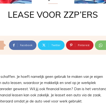
LEASE VOOR ZZP’ERS
Facebook
Twitter
Pinterest
schaffen. Je hoeft namelijk geen gebruik te maken van je eigen
n auto leasen, waardoor je makkelijk en snel op je werkplek
aanrader geweest. Wil jij ook financial leasen? Dan is het verstan
nancial leasen kan ook zakelijk. Je leaset een auto via de zaak,
iteraard omdat je de auto veel voor werk gebruikt.