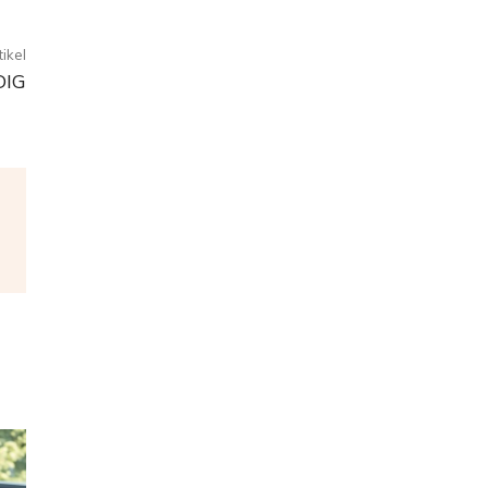
ikel
DIG