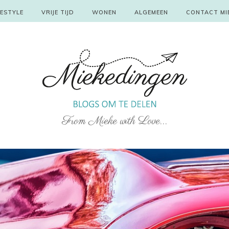
FESTYLE
VRIJE TIJD
WONEN
ALGEMEEN
CONTACT MI
From Mieke with Love...