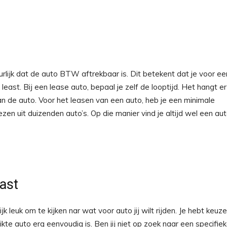
urlijk dat de auto BTW aftrekbaar is. Dit betekent dat je voor ee
east. Bij een lease auto, bepaal je zelf de looptijd. Het hangt er
 aan de auto. Voor het leasen van een auto, heb je een minimale
kiezen uit duizenden auto’s. Op die manier vind je altijd wel een au
past
ijk leuk om te kijken nar wat voor auto jij wilt rijden. Je hebt keuze
te auto erg eenvoudig is. Ben jij niet op zoek naar een specifie