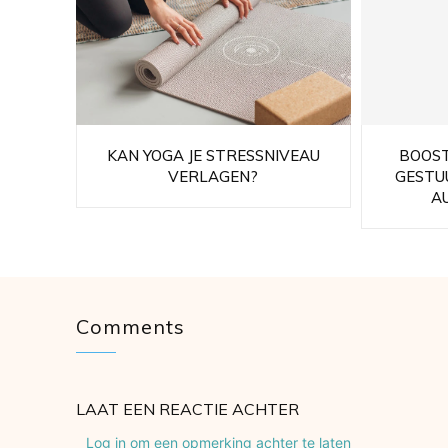
KAN YOGA JE STRESSNIVEAU
BOOST
VERLAGEN?
GESTU
A
Comments
LAAT EEN REACTIE ACHTER
Log in om een opmerking achter te laten