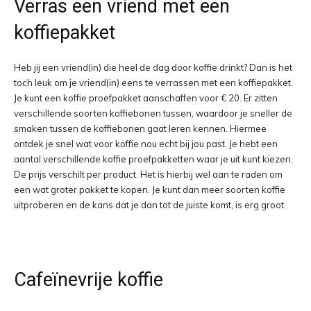
Verras een vriend met een
koffiepakket
Heb jij een vriend(in) die heel de dag door koffie drinkt? Dan is het
toch leuk om je vriend(in) eens te verrassen met een koffiepakket.
Je kunt een koffie proefpakket aanschaffen voor € 20. Er zitten
verschillende soorten koffiebonen tussen, waardoor je sneller de
smaken tussen de koffiebonen gaat leren kennen. Hiermee
ontdek je snel wat voor koffie nou echt bij jou past. Je hebt een
aantal verschillende koffie proefpakketten waar je uit kunt kiezen.
De prijs verschilt per product. Het is hierbij wel aan te raden om
een wat groter pakket te kopen. Je kunt dan meer soorten koffie
uitproberen en de kans dat je dan tot de juiste komt, is erg groot.
Cafeïnevrije koffie