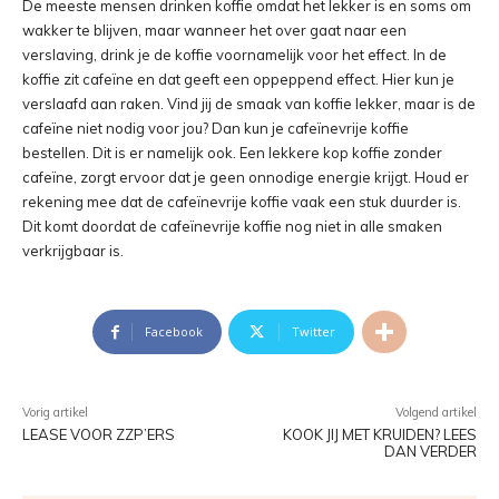
De meeste mensen drinken koffie omdat het lekker is en soms om
wakker te blijven, maar wanneer het over gaat naar een
verslaving, drink je de koffie voornamelijk voor het effect. In de
koffie zit cafeïne en dat geeft een oppeppend effect. Hier kun je
verslaafd aan raken. Vind jij de smaak van koffie lekker, maar is de
cafeïne niet nodig voor jou? Dan kun je cafeïnevrije koffie
bestellen. Dit is er namelijk ook. Een lekkere kop koffie zonder
cafeïne, zorgt ervoor dat je geen onnodige energie krijgt. Houd er
rekening mee dat de cafeïnevrije koffie vaak een stuk duurder is.
Dit komt doordat de cafeïnevrije koffie nog niet in alle smaken
verkrijgbaar is.
Facebook
Twitter
Vorig artikel
Volgend artikel
LEASE VOOR ZZP’ERS
KOOK JIJ MET KRUIDEN? LEES
DAN VERDER