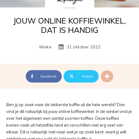
JOUW ONLINE KOFFIEWINKEL,
DAT IS HANDIG
Mieke
31 oktober 2022
Facebook
Twitter
Ben jij op zoek naar de lekkerste koffie uit de hele wereld? Dan
vind je dit natuurlijk bij jouw online koffiewinkel. In de winkel vind je
over het algemeen een aantal soorten koffies. Deze koffies
komen vaak uit hetzelfde land en verschillen niet erg veel van
elkaar. Dit is natuurlijk niet naar wat je op zoek bent, want jij wilt
ontdekken wat nou echt de lekkerste koffie is.