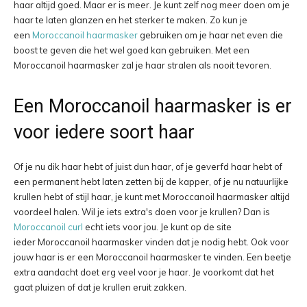
haar altijd goed. Maar er is meer. Je kunt zelf nog meer doen om je
haar te laten glanzen en het sterker te maken. Zo kun je
een
Moroccanoil haarmasker
gebruiken om je haar net even die
boost te geven die het wel goed kan gebruiken. Met een
Moroccanoil haarmasker zal je haar stralen als nooit tevoren.
Een Moroccanoil haarmasker is er
voor iedere soort haar
Of je nu dik haar hebt of juist dun haar, of je geverfd haar hebt of
een permanent hebt laten zetten bij de kapper, of je nu natuurlijke
krullen hebt of stijl haar, je kunt met Moroccanoil haarmasker altijd
voordeel halen. Wil je iets extra's doen voor je krullen? Dan is
Moroccanoil curl
echt iets voor jou. Je kunt op de site
ieder Moroccanoil haarmasker vinden dat je nodig hebt. Ook voor
jouw haar is er een Moroccanoil haarmasker te vinden. Een beetje
extra aandacht doet erg veel voor je haar. Je voorkomt dat het
gaat pluizen of dat je krullen eruit zakken.