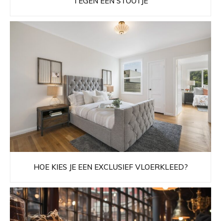
TEGEN EEN STOOTJE
HOE KIES JE EEN EXCLUSIEF VLOERKLEED?