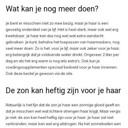
Wat kan je nog meer doen?
Je bent er misschien niet zo mee bezig, maar je haar is een
gevoelig onderdeel van je lijf. Het is heel sterk, maar ook wel erg
kwetsbaar. Je haar kan dus nog wel wat extra aandacht
gebruiken. Je kunt, behalve het toepassen van haarmaskers, nog
veel meer doen. Zo is het, voor je lijf, maar ook zeker voor je haar,
erg belangrijk dat je voldoende water drinkt. Ongeveer 2 liter per
dag en als het erg warm is nog iets extra's. Ook kun je
voedingssupplementen speciaal bedoeld voor je haar innemen.
Ook deze bestel je gewoon via de site.
De zon kan heftig zijn voor je haar
Natuurlijk is het fijn dat de zon je haar een zonnige gloed geeft en
dat je misschien wel wat lichtere strengen haar krijgt. Maar vergis
je niet: de zon kan heel heftig zijn voor je haar. Je haar zal niet
verbranden, maar kan wel erg uitdrogen. Na het zonnebaden een