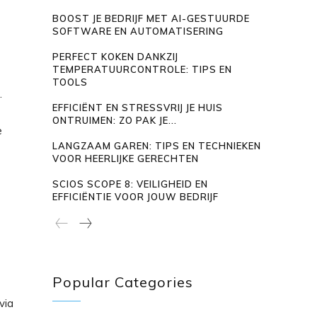
BOOST JE BEDRIJF MET AI-GESTUURDE
SOFTWARE EN AUTOMATISERING
PERFECT KOKEN DANKZIJ
TEMPERATUURCONTROLE: TIPS EN
TOOLS
.
EFFICIËNT EN STRESSVRIJ JE HUIS
ONTRUIMEN: ZO PAK JE...
e
LANGZAAM GAREN: TIPS EN TECHNIEKEN
VOOR HEERLIJKE GERECHTEN
SCIOS SCOPE 8: VEILIGHEID EN
EFFICIËNTIE VOOR JOUW BEDRIJF
Popular Categories
via