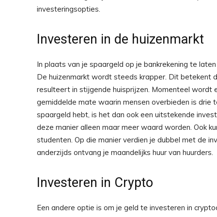
investeringsopties.
Investeren in de huizenmarkt
In plaats van je spaargeld op je bankrekening te laten
De huizenmarkt wordt steeds krapper. Dit betekent d
resulteert in stijgende huisprijzen. Momenteel wordt
gemiddelde mate waarin mensen overbieden is drie to
spaargeld hebt, is het dan ook een uitstekende investe
deze manier alleen maar meer waard worden. Ook kun 
studenten. Op die manier verdien je dubbel met de inv
anderzijds ontvang je maandelijks huur van huurders.
Investeren in Crypto
Een andere optie is om je geld te investeren in crypto