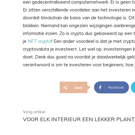
een gedecentraliseerd computernetwerk. Er is geen tu
Er zitten verschillende voordelen aan het investeren i
doordat blockchain de basis van de technologie is. Di
blokken. Niemand kan ongezien wijzigingen aanbrengen
informatie inzien. Zo is crypto dus gebaseerd op een
je
NFT crypto
! Een ander voordeel is dat je met crypt
cryptovaluta je investeert. Let wel op, investeringe
doet. Denk dus goed na voordat je daadwerkelijk geld
verantwoord is om te investeren voor beginners, hoe
Facebook
Deel
Vorig artikel
VOOR ELK INTERIEUR EEN LEKKER PLANT