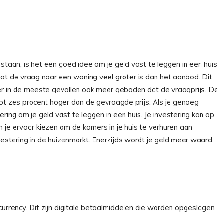
 staan, is het een goed idee om je geld vast te leggen in een huis
at de vraag naar een woning veel groter is dan het aanbod. Dit
 er in de meeste gevallen ook meer geboden dat de vraagprijs. D
t zes procent hoger dan de gevraagde prijs. Als je genoeg
ring om je geld vast te leggen in een huis. Je investering kan op
je ervoor kiezen om de kamers in je huis te verhuren aan
estering in de huizenmarkt. Enerzijds wordt je geld meer waard,
currency. Dit zijn digitale betaalmiddelen die worden opgeslagen 