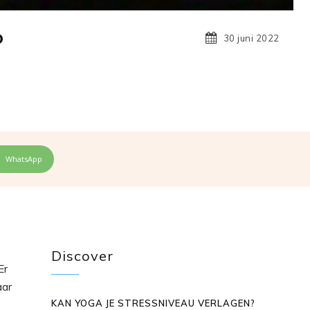
P
30 juni 2022
WhatsApp
Discover
Er
aar
KAN YOGA JE STRESSNIVEAU VERLAGEN?