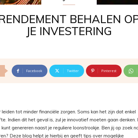
RENDEMENT BEHALEN O
JE INVESTERING
Facebook
Twitter
Pinterest
r leiden tot minder financiële zorgen. Soms kan het zijn dat enkel
te. Indien dit het geval is, zul je innovatief moeten gaan denken. 
kunt genereren naast je reguliere loonstrookje. Ben jij op zoek n
en? Deze blog helpt je hierbij en geeft tips over mogelijke