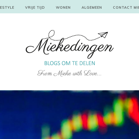
FESTYLE
VRIJE TIJD
WONEN
ALGEMEEN
CONTACT MI
From Mieke with Love...