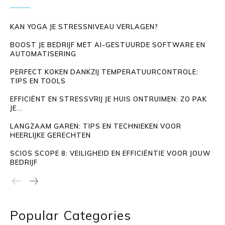
KAN YOGA JE STRESSNIVEAU VERLAGEN?
BOOST JE BEDRIJF MET AI-GESTUURDE SOFTWARE EN
AUTOMATISERING
PERFECT KOKEN DANKZIJ TEMPERATUURCONTROLE:
TIPS EN TOOLS
EFFICIËNT EN STRESSVRIJ JE HUIS ONTRUIMEN: ZO PAK
JE...
LANGZAAM GAREN: TIPS EN TECHNIEKEN VOOR
HEERLIJKE GERECHTEN
SCIOS SCOPE 8: VEILIGHEID EN EFFICIËNTIE VOOR JOUW
BEDRIJF
Popular Categories