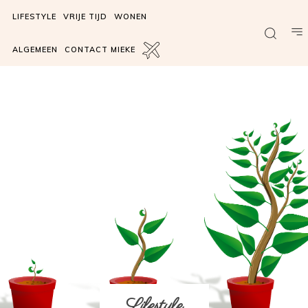
LIFESTYLE
VRIJE TIJD
WONEN
ALGEMEEN
CONTACT MIEKE
Lifestyle