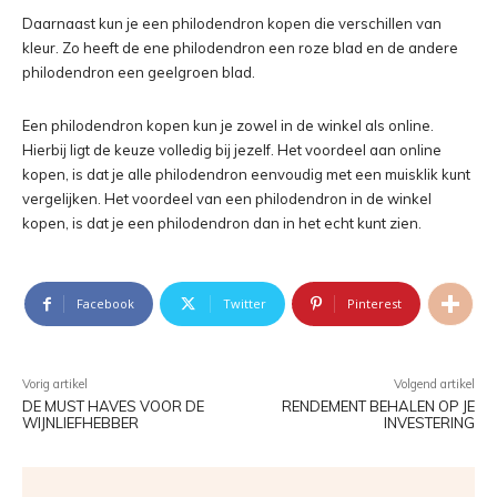
Daarnaast kun je een philodendron kopen die verschillen van
kleur. Zo heeft de ene philodendron een roze blad en de andere
philodendron een geelgroen blad.
Een philodendron kopen kun je zowel in de winkel als online.
Hierbij ligt de keuze volledig bij jezelf. Het voordeel aan online
kopen, is dat je alle philodendron eenvoudig met een muisklik kunt
vergelijken. Het voordeel van een philodendron in de winkel
kopen, is dat je een philodendron dan in het echt kunt zien.
Facebook
Twitter
Pinterest
Vorig artikel
Volgend artikel
DE MUST HAVES VOOR DE
RENDEMENT BEHALEN OP JE
WIJNLIEFHEBBER
INVESTERING