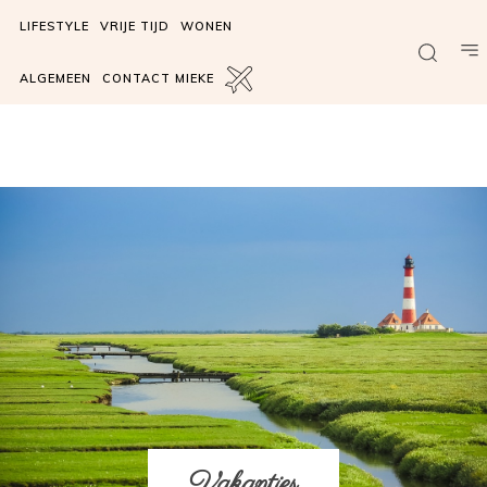
LIFESTYLE
VRIJE TIJD
WONEN
ALGEMEEN
CONTACT MIEKE
Vakanties