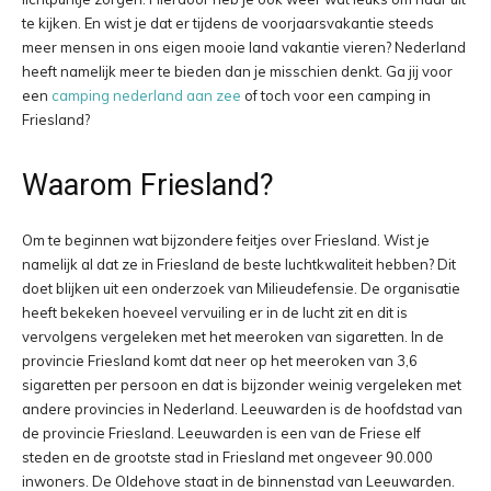
te kijken. En wist je dat er tijdens de voorjaarsvakantie steeds
meer mensen in ons eigen mooie land vakantie vieren? Nederland
heeft namelijk meer te bieden dan je misschien denkt. Ga jij voor
een
camping nederland aan zee
of toch voor een camping in
Friesland?
Waarom Friesland?
Om te beginnen wat bijzondere feitjes over Friesland. Wist je
namelijk al dat ze in Friesland de beste luchtkwaliteit hebben? Dit
doet blijken uit een onderzoek van Milieudefensie. De organisatie
heeft bekeken hoeveel vervuiling er in de lucht zit en dit is
vervolgens vergeleken met het meeroken van sigaretten. In de
provincie Friesland komt dat neer op het meeroken van 3,6
sigaretten per persoon en dat is bijzonder weinig vergeleken met
andere provincies in Nederland. Leeuwarden is de hoofdstad van
de provincie Friesland. Leeuwarden is een van de Friese elf
steden en de grootste stad in Friesland met ongeveer 90.000
inwoners. De Oldehove staat in de binnenstad van Leeuwarden.