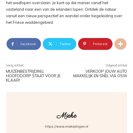
het wadlopen overslaan. Je kunt op die manier vanaf het
vasteland naar een van de eilanden lopen. Ontdek de natuur
vanuit een nieuw perspectief en wandel onder begeleiding over
het Friese waddengebied.
Facebook
Twitter
Pinterest
Vorig artikel
Volgend artikel
MUIZENBESTRIJDING
VERKOOP JOUW AUTO
HOOFDDORP STAAT VOOR JE
MAKKELIJK EN SNEL VIA OSW
KLAAR!
Mieke
https://www.miekedingen.nl