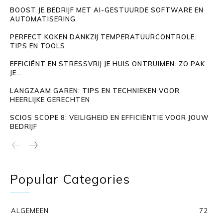
BOOST JE BEDRIJF MET AI-GESTUURDE SOFTWARE EN
AUTOMATISERING
PERFECT KOKEN DANKZIJ TEMPERATUURCONTROLE:
TIPS EN TOOLS
EFFICIËNT EN STRESSVRIJ JE HUIS ONTRUIMEN: ZO PAK
JE...
LANGZAAM GAREN: TIPS EN TECHNIEKEN VOOR
HEERLIJKE GERECHTEN
SCIOS SCOPE 8: VEILIGHEID EN EFFICIËNTIE VOOR JOUW
BEDRIJF
Popular Categories
ALGEMEEN
72