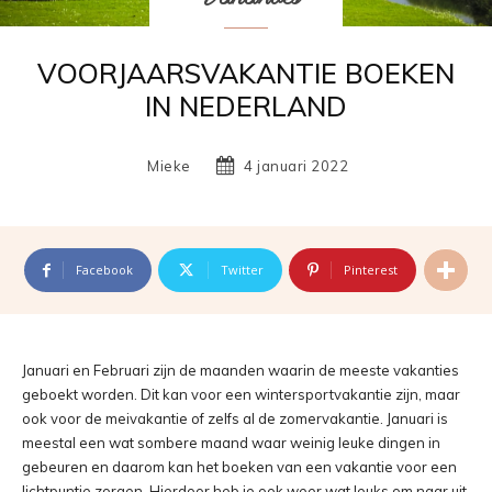
VOORJAARSVAKANTIE BOEKEN
IN NEDERLAND
Mieke
4 januari 2022
Facebook
Twitter
Pinterest
Januari en Februari zijn de maanden waarin de meeste vakanties
geboekt worden. Dit kan voor een wintersportvakantie zijn, maar
ook voor de meivakantie of zelfs al de zomervakantie. Januari is
meestal een wat sombere maand waar weinig leuke dingen in
gebeuren en daarom kan het boeken van een vakantie voor een
lichtpuntje zorgen. Hierdoor heb je ook weer wat leuks om naar uit