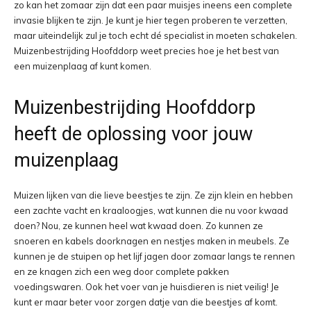
zo kan het zomaar zijn dat een paar muisjes ineens een complete
invasie blijken te zijn. Je kunt je hier tegen proberen te verzetten,
maar uiteindelijk zul je toch echt dé specialist in moeten schakelen.
Muizenbestrijding Hoofddorp weet precies hoe je het best van
een muizenplaag af kunt komen.
Muizenbestrijding Hoofddorp
heeft de oplossing voor jouw
muizenplaag
Muizen lijken van die lieve beestjes te zijn. Ze zijn klein en hebben
een zachte vacht en kraaloogjes, wat kunnen die nu voor kwaad
doen? Nou, ze kunnen heel wat kwaad doen. Zo kunnen ze
snoeren en kabels doorknagen en nestjes maken in meubels. Ze
kunnen je de stuipen op het lijf jagen door zomaar langs te rennen
en ze knagen zich een weg door complete pakken
voedingswaren. Ook het voer van je huisdieren is niet veilig! Je
kunt er maar beter voor zorgen datje van die beestjes af komt.