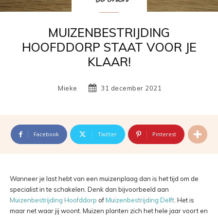
MUIZENBESTRIJDING
HOOFDDORP STAAT VOOR JE
KLAAR!
Mieke
31 december 2021
Facebook
Twitter
Pinterest
Wanneer je last hebt van een muizenplaag dan is het tijd om de
specialist in te schakelen. Denk dan bijvoorbeeld aan
Muizenbestrijding Hoofddorp
of
Muizenbestrijding Delft
. Het is
maar net waar jij woont. Muizen planten zich het hele jaar voort en