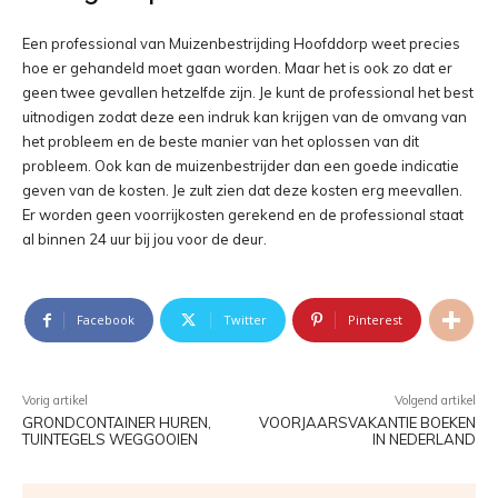
Een professional van Muizenbestrijding Hoofddorp weet precies
hoe er gehandeld moet gaan worden. Maar het is ook zo dat er
geen twee gevallen hetzelfde zijn. Je kunt de professional het best
uitnodigen zodat deze een indruk kan krijgen van de omvang van
het probleem en de beste manier van het oplossen van dit
probleem. Ook kan de muizenbestrijder dan een goede indicatie
geven van de kosten. Je zult zien dat deze kosten erg meevallen.
Er worden geen voorrijkosten gerekend en de professional staat
al binnen 24 uur bij jou voor de deur.
Facebook
Twitter
Pinterest
Vorig artikel
Volgend artikel
GRONDCONTAINER HUREN,
VOORJAARSVAKANTIE BOEKEN
TUINTEGELS WEGGOOIEN
IN NEDERLAND