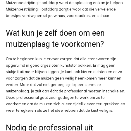
Muizenbestrijding Hoofddorp weet de oplossing en kan je helpen.
Muizenbestrijding Hoofddorp zorgt ervoor dat die vervelende
beestjes verdwijnen uit jouw huis, voorraadkast en schuur.
Wat kun je zelf doen om een
muizenplaag te voorkomen?
Om te beginnen kun je ervoor zorgen dat alle etenswaren zijn
opgeruimd in goed afgesloten kunststof bakken. Er mag geen
stukje fruit meer blijven liggen. Je kunt ook kieren dichten en er zo
voor zorgen dat de muizen geen veilig heenkomen meer kunnen
vinden. Maar dat zal niet genoeg zijn bij een serieuze
muizenplaag. Je zult dan écht de professional moeten inschakelen.
Deze professional gaat zeer gedegen te werk om zo te
voorkomen dat de muizen zich alleen tijdelijk even terugtrekken en
weer terugkeren als ze het idee hebben dat de kust veilig is.
Nodig de professional uit