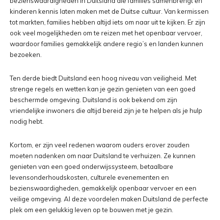
bezienswaardigheden in Duitsland die families samenbrengt en
kinderen kennis laten maken met de Duitse cultuur. Van kermissen
tot markten, families hebben altijd iets om naar uit te kijken. Er zijn
ook veel mogelijkheden om te reizen met het openbaar vervoer,
waardoor families gemakkelijk andere regio’s en landen kunnen
bezoeken.
Ten derde biedt Duitsland een hoog niveau van veiligheid. Met
strenge regels en wetten kan je gezin genieten van een goed
beschermde omgeving. Duitsland is ook bekend om zijn
vriendelijke inwoners die altijd bereid zijn je te helpen als je hulp
nodig hebt.
Kortom, er zijn veel redenen waarom ouders erover zouden
moeten nadenken om naar Duitsland te verhuizen. Ze kunnen
genieten van een goed onderwijssysteem, betaalbare
levensonderhoudskosten, culturele evenementen en
bezienswaardigheden, gemakkelijk openbaar vervoer en een
veilige omgeving. Al deze voordelen maken Duitsland de perfecte
plek om een gelukkig leven op te bouwen met je gezin.