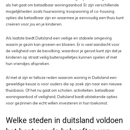
als het gaat om betaalbaar woningaanbod. Er zijn verschillende
mogelijkheden zoals huurwoning, koopwoning of co-housing
opties die betaalbaar zijn en waarmee je eenvoudig een thuis kunt
creëren voor jou en je kinderen.
Als laatste biedt Duitsland een veilige en stabiele omgeving
waarin je gezin kan groeien en bloeien. Er is veel aandacht voor
de veiligheid van de bevolking, waardoor je gerust kunt zijn dat je
kinderen op straat veilig buitenspelletjes kunnen spelen of met
hun vriendjes afspreken.
Al met al zijn er talloze reden waarom woning in Duitsland een
geweldige keuze is voor ouders die op zoek zijn naar een nieuwe
thuisbasis. Of het nu gaat om scholen, activiteiten, betaalbaar
woningaanbod of veiligheid, Duitsland biedt uitstekende opties
voor gezinnen die echt willen investeren in hun toekomst.
Welke steden in duitsland voldoen