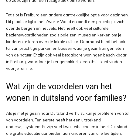
op zoek zijn naar een rustige plek om te wonen.
Tot slot is Freiburg een andere aantrekkelijke optie voor gezinnen.
Dit plaatsje ligt in het Zwarte Woud en biedt een prachtig uitzicht
over de bergen en heuvels. Het heeft ook veel culturele
bezienswaardigheden zoals paleizen, musea en kerken om je
kinderen te leren over de lokale cultuur. Daarnaast biedt het ook
tal van prachtige parken en bossen waar je gezin kan genieten
van de natuur. Er zijn ook veel betaalbare woningen beschikbaar
in Freiburg, waardoor je hier gemakkelijk een thuis kunt vinden
voor je familie.
Wat zijn de voordelen van het
wonen in duitsland voor families?
Als je met je gezin naar Duitsland verhuist, kun je profiteren van tal
van voordelen. Ten eerste heeft het een uitstekend
onderwijssysteem. Er zijn veel kwaliteitsscholen in heel Duitsland
die gratis educatie aanbieden aan kinderen van alle leeftijden,