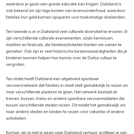
waardoor je gezin een goede educatie kan krijgen. Duitsland is
ook bekend om zijn lage kosten van levensonderhoud, waardoor
families hun geld kunnen opsparen voor toekomstige doeleinden.
Ten tweede is er in Duitsland veel culturele diversiteit te ervaren. Er
zijn verschillende culturele evenementen, zoals kermissen,
markten en festivals, die familieactiviteiten bieden om samen te
genieten. Ook zijn er veel historische bezienswaardigheden die je
kinderen kunnen helpen hun kennis over de Duitse cultuur te
vergroten.
Ten slotte heeft Duitsland een uitgebreid openbaar
vervoersnetwerk dat families in staat stelt gemakkelijk te reizen en
naar verschillende plaatsen te gaan. Het netwerk bestaat uit
treinen, bussen, trams en andere openbare vervoermiddelen die
tussen verschillende steden reizen. Dit maakt het gemakkelijk om
naar andere steden en landen te reizen voor vakantie of andere
activiteiten.
Kortom, als je met je gezin naar Duitsland verhuist, profiteer je van