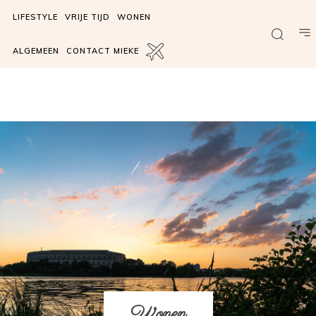
LIFESTYLE
VRIJE TIJD
WONEN
ALGEMEEN
CONTACT MIEKE
Wonen