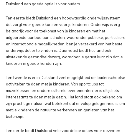
Duitsland een goede optie is voor ouders.
Ten eerste biedt Duitsland een hoogwaardig onderwijssysteem
dat zorgt voor goede kansen voor je kinderen. Onderwijs is erg
belangrijk voor de toekomst van je kinderen en met het
uitgebreide aanbod aan scholen, waaronder publieke, particuliere
en internationale mogelijkheden, ben je verzekerd van het beste
onderwijs dat er te vinden is. Daarnaast biedt het land ook
uitstekende gezondheidszorg, waardoor je gerust kunt zijn dat je
kinderen in goede handen zijn.
Ten tweede is er in Duitsland veel mogelijkheid om buitenschoolse
activiteiten te doen met je kinderen. Van sportclubs tot
muzieklessen en andere culturele evenementen, er is altijd iets
interessants te doen met je gezin. Het land staat ook bekend om
zijn prachtige natuur, wat betekent dat er volop gelegenheid is om
met je kinderen de natuur te verkennen en genieten van het
buitenzijn.
Ten derde biedt Duitsland vele voordelige opties voor gezinnen