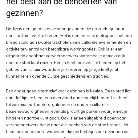
het best aan de behoeften van
gezinnen?
Berlijn is een goede keuze voor gezinnen die op zoek zijn naar
een stad met veel te bieden. Het is een enorme metropool met een
breed scala aan kwaliteitsscholen, vele culturele evenementen en
activiteiten, en tal van betaalbare woningopties. Ook is er een
uitgebreid openbaar vervoersnetwerk waarmee je gemakkelijk
door de stad kunt reizen. Berlijn heeft ook veel te bieden op het
gebied van cultuur waardoor je kinderen op jonge leeftijd al
kunnen leren over de Duitse geschiedenis en tradities.
Een ander goed alternatief voor gezinnen is Keulen. Deze stad ligt
aan de Rijn en biedt een overvloed aan mogelijkheden. Het heeft
tal van musea, theaters, galerieën en andere culturele
bezienswaardigheden, evenals prachtige parken waar je met je
kinderen naartoe kunt gaan. Ook is er een uitgebreid openbaar
vervoersnetwerk dat je naar alle hoeken van de stad brengt. Het
biedt ook betaalbare woningen die perfect zijn voor gezinnen die