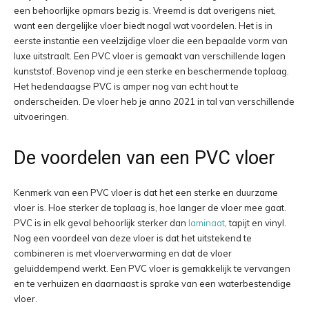
een behoorlijke opmars bezig is. Vreemd is dat overigens niet,
want een dergelijke vloer biedt nogal wat voordelen. Het is in
eerste instantie een veelzijdige vloer die een bepaalde vorm van
luxe uitstraalt. Een PVC vloer is gemaakt van verschillende lagen
kunststof. Bovenop vind je een sterke en beschermende toplaag.
Het hedendaagse PVC is amper nog van echt hout te
onderscheiden. De vloer heb je anno 2021 in tal van verschillende
uitvoeringen.
De voordelen van een PVC vloer
Kenmerk van een PVC vloer is dat het een sterke en duurzame
vloer is. Hoe sterker de toplaag is, hoe langer de vloer mee gaat.
PVC is in elk geval behoorlijk sterker dan
laminaat
, tapijt en vinyl.
Nog een voordeel van deze vloer is dat het uitstekend te
combineren is met vloerverwarming en dat de vloer
geluiddempend werkt. Een PVC vloer is gemakkelijk te vervangen
en te verhuizen en daarnaast is sprake van een waterbestendige
vloer.