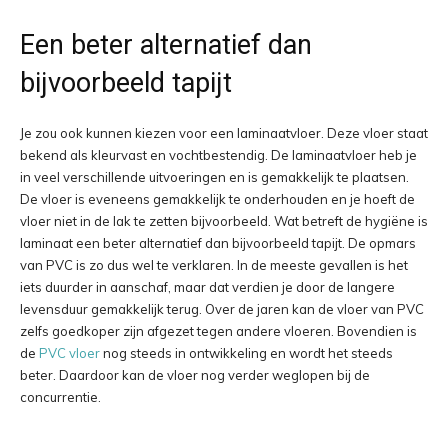
Een beter alternatief dan
bijvoorbeeld tapijt
Je zou ook kunnen kiezen voor een laminaatvloer. Deze vloer staat
bekend als kleurvast en vochtbestendig. De laminaatvloer heb je
in veel verschillende uitvoeringen en is gemakkelijk te plaatsen.
De vloer is eveneens gemakkelijk te onderhouden en je hoeft de
vloer niet in de lak te zetten bijvoorbeeld. Wat betreft de hygiëne is
laminaat een beter alternatief dan bijvoorbeeld tapijt. De opmars
van PVC is zo dus wel te verklaren. In de meeste gevallen is het
iets duurder in aanschaf, maar dat verdien je door de langere
levensduur gemakkelijk terug. Over de jaren kan de vloer van PVC
zelfs goedkoper zijn afgezet tegen andere vloeren. Bovendien is
de
PVC vloer
nog steeds in ontwikkeling en wordt het steeds
beter. Daardoor kan de vloer nog verder weglopen bij de
concurrentie.