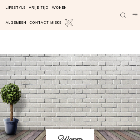
LIFESTYLE
VRIJE TIJD
WONEN
ALGEMEEN
CONTACT MIEKE
Wonen