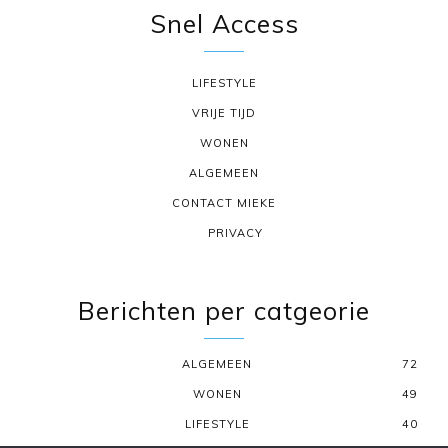
Snel Access
LIFESTYLE
VRIJE TIJD
WONEN
ALGEMEEN
CONTACT MIEKE
PRIVACY
Berichten per catgeorie
ALGEMEEN
72
WONEN
49
LIFESTYLE
40