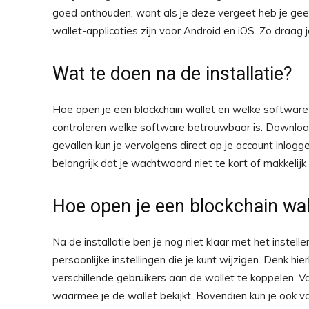
goed onthouden, want als je deze vergeet heb je gee
wallet-applicaties zijn voor Android en iOS. Zo draag je j
Wat te doen na de installatie?
Hoe open je een blockchain wallet en welke software 
controleren welke software betrouwbaar is. Download
gevallen kun je vervolgens direct op je account inlog
belangrijk dat je wachtwoord niet te kort of makkelijk 
Hoe open je een blockchain wal
Na de installatie ben je nog niet klaar met het instell
persoonlijke instellingen die je kunt wijzigen. Denk hi
verschillende gebruikers aan de wallet te koppelen. Va
waarmee je de wallet bekijkt. Bovendien kun je ook v