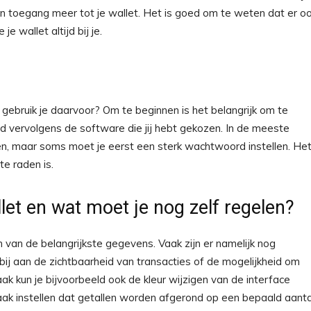
n toegang meer tot je wallet. Het is goed om te weten dat er o
e wallet altijd bij je.
gebruik je daarvoor? Om te beginnen is het belangrijk om te
 vervolgens de software die jij hebt gekozen. In de meeste
gen, maar soms moet je eerst een sterk wachtwoord instellen. Het
te raden is.
let en wat moet je nog zelf regelen?
en van de belangrijkste gegevens. Vaak zijn er namelijk nog
erbij aan de zichtbaarheid van transacties of de mogelijkheid om
ak kun je bijvoorbeeld ook de kleur wijzigen van de interface
aak instellen dat getallen worden afgerond op een bepaald aanta