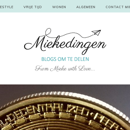
FESTYLE
VRIJE TIJD
WONEN
ALGEMEEN
CONTACT MI
From Mieke with Love...