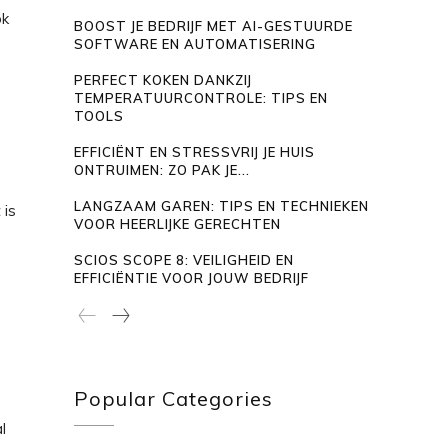
ok
BOOST JE BEDRIJF MET AI-GESTUURDE
SOFTWARE EN AUTOMATISERING
PERFECT KOKEN DANKZIJ
TEMPERATUURCONTROLE: TIPS EN
TOOLS
EFFICIËNT EN STRESSVRIJ JE HUIS
ONTRUIMEN: ZO PAK JE...
LANGZAAM GAREN: TIPS EN TECHNIEKEN
 is
VOOR HEERLIJKE GERECHTEN
SCIOS SCOPE 8: VEILIGHEID EN
EFFICIËNTIE VOOR JOUW BEDRIJF
Popular Categories
l