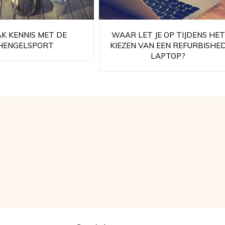
K KENNIS MET DE
WAAR LET JE OP TIJDENS HET
HENGELSPORT
KIEZEN VAN EEN REFURBISHE
LAPTOP?