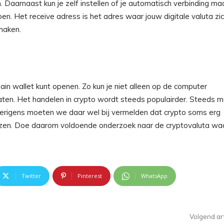
n. Daarnaast kun je zelf instellen of je automatisch verbinding ma
en. Het receive adress is het adres waar jouw digitale valuta zi
 maken.
hain wallet kunt openen. Zo kun je niet alleen op de computer
aten. Het handelen in crypto wordt steeds populairder. Steeds 
Overigens moeten we daar wel bij vermelden dat crypto soms erg
erliezen. Doe daarom voldoende onderzoek naar de cryptovaluta wa
Twitter
Pinterest
WhatsApp
Volgend art