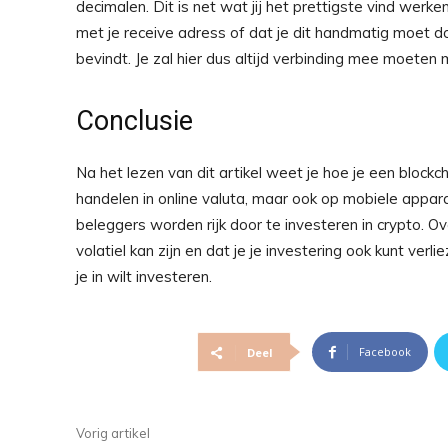
decimalen. Dit is net wat jij het prettigste vind werke
met je receive adress of dat je dit handmatig moet do
bevindt. Je zal hier dus altijd verbinding mee moeten
Conclusie
Na het lezen van dit artikel weet je hoe je een blockc
handelen in online valuta, maar ook op mobiele appar
beleggers worden rijk door te investeren in crypto. 
volatiel kan zijn en dat je je investering ook kunt v
je in wilt investeren.
Facebook
Deel
Vorig artikel