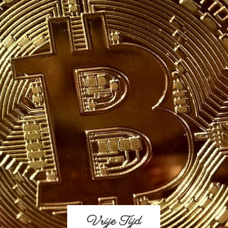
Vrije Tijd