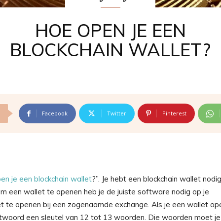
HOE OPEN JE EEN
BLOCKCHAIN WALLET?
Facebook
Twitter
Pinterest
en je een blockchain wallet
?”. Je hebt een blockchain wallet nodi
Om een wallet te openen heb je de juiste software nodig op je
et te openen bij een zogenaamde exchange. Als je een wallet op
twoord een sleutel van 12 tot 13 woorden. Die woorden moet je