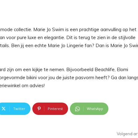
dmode collectie. Marie Jo Swim is een prachtige aanvulling op het
oor pure luxe en elegantie. Dit is terug te zien in de stijlvolle
ails. Ben jij een echte Marie Jo Lingerie fan? Dan is Marie Jo Sw
d zijn om een kijkje te nemen. Bijvoorbeeld Beachlife, Elomi
gevormde bikini voor jou de juiste pasvorm heeft? Ga dan langs
geriewinkel om advies!
Twitter
Pinterest
WhatsApp
Volgend art