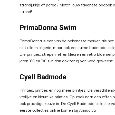
strandjurkje of pareo? Match jouw favoriete badpak o
strand!
PrimaDonna Swim
PrimaDonna is een van de bekendste merken als het 
niet alleen lingerie, maar ook een ruime badmode collec
Dierprintjes, strepen, effen kleuren en retro bloemenp
jaren ’80 en ’90 zijn dan ook terug van weg geweest.
Cyell Badmode
Printjes, printjes en nog meer printjes. De verschillen
vrolijke en kleurrijke printjes. Op zoek naar een effe
ook prachtige keuze in. De Cyell Badmode collectie v
eerste collecties online komen bij Annadiva.