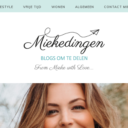
FESTYLE
VRIJE TIJD
WONEN
ALGEMEEN
CONTACT MI
From Mieke with Love...