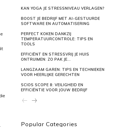
KAN YOGA JE STRESSNIVEAU VERLAGEN?
BOOST JE BEDRIJF MET AI-GESTUURDE
SOFTWARE EN AUTOMATISERING
ee
PERFECT KOKEN DANKZIJ
TEMPERATUURCONTROLE: TIPS EN
TOOLS
it
EFFICIËNT EN STRESSVRIJ JE HUIS
ONTRUIMEN: ZO PAK JE...
LANGZAAM GAREN: TIPS EN TECHNIEKEN
VOOR HEERLIJKE GERECHTEN
SCIOS SCOPE 8: VEILIGHEID EN
EFFICIËNTIE VOOR JOUW BEDRIJF
die
Popular Categories
,