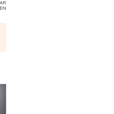
AAR
KEN