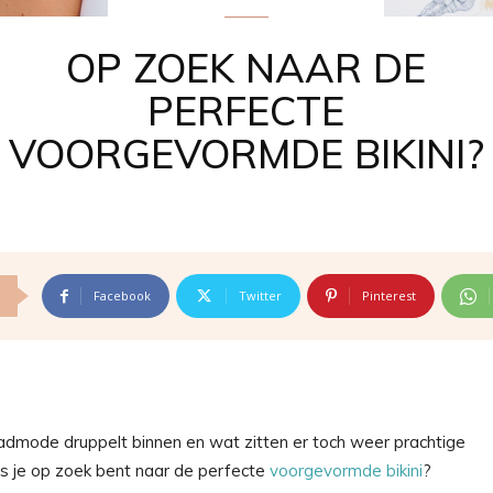
OP ZOEK NAAR DE
PERFECTE
VOORGEVORMDE BIKINI?
Facebook
Twitter
Pinterest
dmode druppelt binnen en wat zitten er toch weer prachtige
als je op zoek bent naar de perfecte
voorgevormde bikini
?