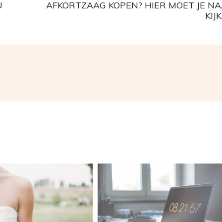
U
AFKORTZAAG KOPEN? HIER MOET JE N
KIJ