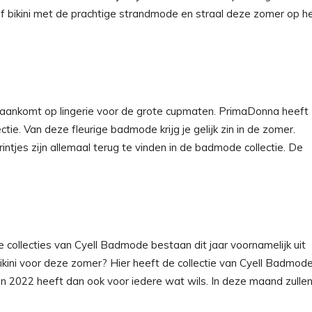
f bikini met de prachtige strandmode en straal deze zomer op h
aankomt op lingerie voor de grote cupmaten. PrimaDonna heeft
tie. Van deze fleurige badmode krijg je gelijk zin in de zomer.
rintjes zijn allemaal terug te vinden in de badmode collectie. De
de collecties van Cyell Badmode bestaan dit jaar voornamelijk uit
n bikini voor deze zomer? Hier heeft de collectie van Cyell Badmod
an 2022 heeft dan ook voor iedere wat wils. In deze maand zulle