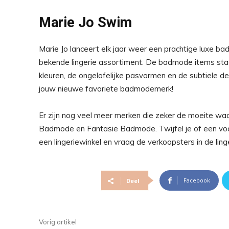
Marie Jo Swim
Marie Jo lanceert elk jaar weer een prachtige luxe ba
bekende lingerie assortiment. De badmode items staan v
kleuren, de ongelofelijke pasvormen en de subtiele det
jouw nieuwe favoriete badmodemerk!
Er zijn nog veel meer merken die zeker de moeite waar
Badmode en Fantasie Badmode. Twijfel je of een voor
een lingeriewinkel en vraag de verkoopsters in de lin
Facebook
Deel
Vorig artikel