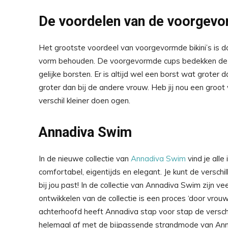
De voordelen van de voorgevo
Het grootste voordeel van voorgevormde bikini’s is dat
vorm behouden. De voorgevormde cups bedekken de g
gelijke borsten. Er is altijd wel een borst wat groter 
groter dan bij de andere vrouw. Heb jij nou een groot
verschil kleiner doen ogen.
Annadiva Swim
In de nieuwe collectie van
Annadiva Swim
vind je alle
comfortabel, eigentijds en elegant. Je kunt de versch
bij jou past! In de collectie van Annadiva Swim zijn ve
ontwikkelen van de collectie is een proces ‘door vrou
achterhoofd heeft Annadiva stap voor stap de versc
helemaal af met de bijpassende strandmode van Anna