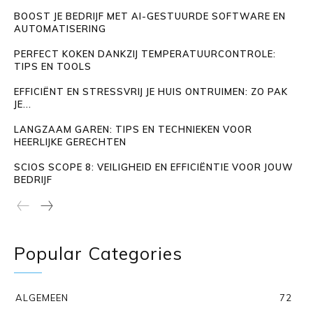
BOOST JE BEDRIJF MET AI-GESTUURDE SOFTWARE EN
AUTOMATISERING
PERFECT KOKEN DANKZIJ TEMPERATUURCONTROLE:
TIPS EN TOOLS
EFFICIËNT EN STRESSVRIJ JE HUIS ONTRUIMEN: ZO PAK
JE...
LANGZAAM GAREN: TIPS EN TECHNIEKEN VOOR
HEERLIJKE GERECHTEN
SCIOS SCOPE 8: VEILIGHEID EN EFFICIËNTIE VOOR JOUW
BEDRIJF
Popular Categories
ALGEMEEN
72