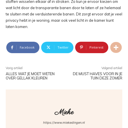
stoffen wisselen elkaar af in stroken. Zo kun je ervoor kiezen om
wat licht door de transparante banen door te laten of ze helemaal
te sluiten met de verduisterende banen. Dit zorgt ervoor dat je veel
privacy hebt in je woning, maar ook veel licht in de kamer kunt
laten komen.
Facebook
Twitter
Pinterest
Vorig artikel
Volgend artikel
ALLES WAT JE MOET WETEN
DE MUST HAVES VOOR IN JE
OVER GELLAK KLEUREN
TUIN DEZE ZOMER
Mieke
https://www.miekedingen.nl