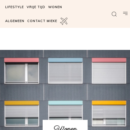
LIFESTYLE
VRIJE TIJD
WONEN
ALGEMEEN
CONTACT MIEKE
Wonen