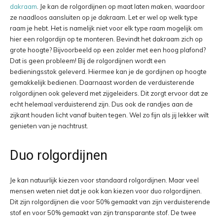
dakraam
. Je kan de rolgordijnen op maat laten maken, waardoor
ze naadloos aansluiten op je dakraam. Let er wel op welk type
raam je hebt. Het is namelijk niet voor elk type raam mogelijk om
hier een rolgordijn op te monteren. Bevindt het dakraam zich op
grote hoogte? Bijvoorbeeld op een zolder met een hoog plafond?
Dat is geen probleem! Bij de rolgordijnen wordt een
bedieningsstok geleverd. Hiermee kan je de gordijnen op hoogte
gemakkelijk bedienen. Daarnaast worden de verduisterende
rolgordijnen ook geleverd met zijgeleiders. Dit zorgt ervoor dat ze
echt helemaal verduisterend zijn. Dus ook de randjes aan de
zijkant houden licht vanaf buiten tegen. Wel zo fijn als jij lekker wilt
genieten van je nachtrust.
Duo rolgordijnen
Je kan natuurlijk kiezen voor standaard rolgordijnen. Maar veel
mensen weten niet dat je ook kan kiezen voor duo rolgordijnen.
Dit zijn rolgordijnen die voor 50% gemaakt van zijn verduisterende
stof en voor 50% gemaakt van zijn transparante stof. De twee