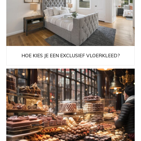
HOE KIES JE EEN EXCLUSIEF VLOERKLEED?