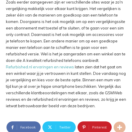
Zoals eerder aangegeven zijn er verschillende sites waar je zo'n
vergelijking makkelijk voor elkaar kunt krijgen. Het vergelijken is
zeker één van de manieren om goedkoop aan een telefoon te
komen. Doorgaans is het ook mogelijk om op een vergelijkingssite
een abonnement met toestel af te sluiten, of te gaan voor een sim
only contract. Daarnaast is het ook mogelijk om accessoires voor
je telefoon te kopen. Een andere manier om op een goedkope
manier een telefoon aan te schaffen is te gaan voor een
refurbished versie. Wel is het je aangeraden om een winkel aan te
doen die A kwaliteit refurbished telefoons aanbiedt.
Refurbished.nl ervaringen en reviews
laten zien dat het gaat om
een winkel waar jij je vertrouwen in kunt stellen. Doe vandaag nog
je vergelijking en kies voor de beste optie. Binnen een mum van
tijd kun je al over je hippe smartphone beschikken. Vergelijk dus
verschillende klantbeoordelingen met elkaar, zoals de GSMWeb
reviews en de refurbished.nl ervaringen en reviews, zo krijg je een
ietwat betrouwbaarder beeld van deze bedrijven.
Facebook
Twitter
Pinterest