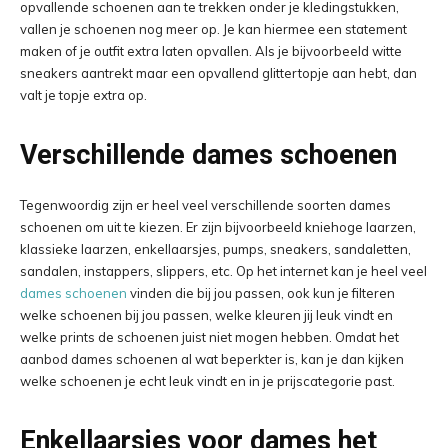
opvallende schoenen aan te trekken onder je kledingstukken,
vallen je schoenen nog meer op. Je kan hiermee een statement
maken of je outfit extra laten opvallen. Als je bijvoorbeeld witte
sneakers aantrekt maar een opvallend glittertopje aan hebt, dan
valt je topje extra op.
Verschillende dames schoenen
Tegenwoordig zijn er heel veel verschillende soorten dames
schoenen om uit te kiezen. Er zijn bijvoorbeeld kniehoge laarzen,
klassieke laarzen, enkellaarsjes, pumps, sneakers, sandaletten,
sandalen, instappers, slippers, etc. Op het internet kan je heel veel
dames schoenen
vinden die bij jou passen, ook kun je filteren
welke schoenen bij jou passen, welke kleuren jij leuk vindt en
welke prints de schoenen juist niet mogen hebben. Omdat het
aanbod dames schoenen al wat beperkter is, kan je dan kijken
welke schoenen je echt leuk vindt en in je prijscategorie past.
Enkellaarsjes voor dames het