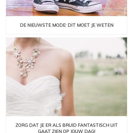
DE NIEUWSTE MODE: DIT MOET JE WETEN
ZORG DAT JE ER ALS BRUID FANTASTISCH UIT
GAAT ZIEN OP JOUW DAG!