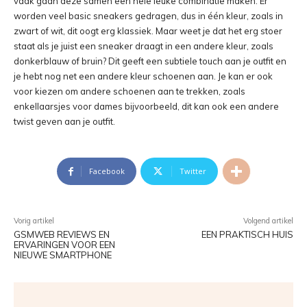
vaak gaan deze samen een hele leuke combinatie maken. Er
worden veel basic sneakers gedragen, dus in één kleur, zoals in
zwart of wit, dit oogt erg klassiek. Maar weet je dat het erg stoer
staat als je juist een sneaker draagt in een andere kleur, zoals
donkerblauw of bruin? Dit geeft een subtiele touch aan je outfit en
je hebt nog net een andere kleur schoenen aan. Je kan er ook
voor kiezen om andere schoenen aan te trekken, zoals
enkellaarsjes voor dames bijvoorbeeld, dit kan ook een andere
twist geven aan je outfit.
Facebook
Twitter
Vorig artikel
Volgend artikel
GSMWEB REVIEWS EN
EEN PRAKTISCH HUIS
ERVARINGEN VOOR EEN
NIEUWE SMARTPHONE