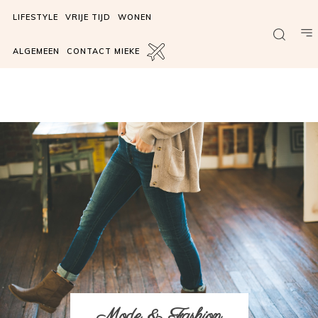
LIFESTYLE
VRIJE TIJD
WONEN
ALGEMEEN
CONTACT MIEKE
Mode & Fashion