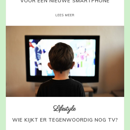
VOOR EEN NIEUWE SMARTPHONE
LEES MEER
Lifestyle
WIE KIJKT ER TEGENWOORDIG NOG TV?