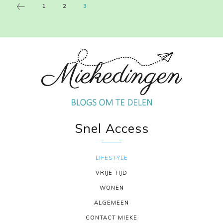
1
2
3
Snel Access
LIFESTYLE
VRIJE TIJD
WONEN
ALGEMEEN
CONTACT MIEKE