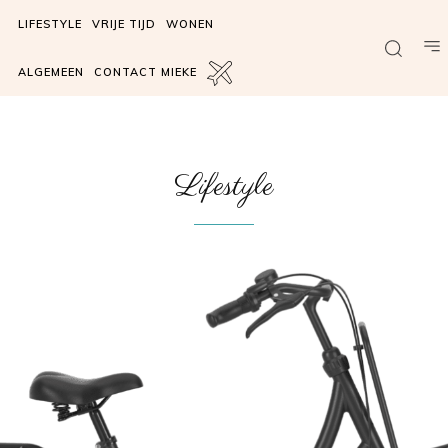
LIFESTYLE
VRIJE TIJD
WONEN
ALGEMEEN
CONTACT MIEKE
Lifestyle