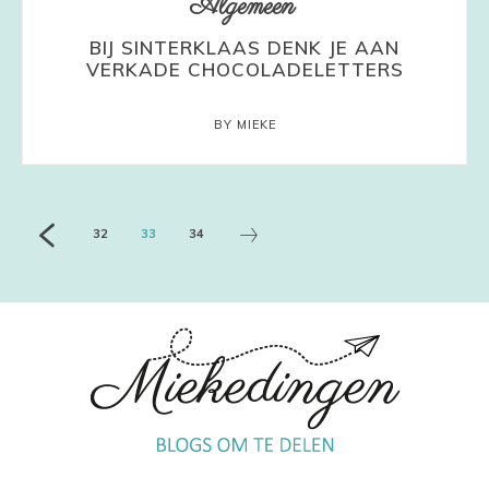
Algemeen
BIJ SINTERKLAAS DENK JE AAN
VERKADE CHOCOLADELETTERS
BY MIEKE
32
33
34