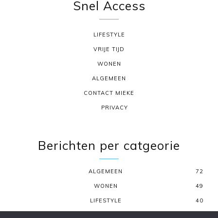
Snel Access
LIFESTYLE
VRIJE TIJD
WONEN
ALGEMEEN
CONTACT MIEKE
PRIVACY
Berichten per catgeorie
ALGEMEEN
72
WONEN
49
LIFESTYLE
40
VRIJE TIJD
22